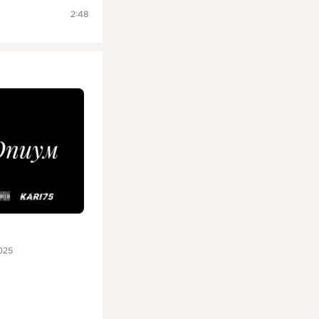
2:48
025