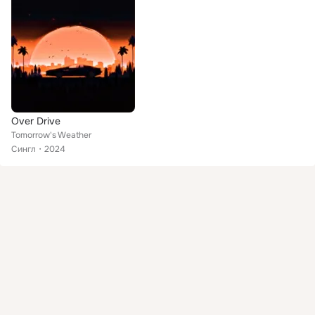
Over Drive
Tomorrow's Weather
Сингл
2024