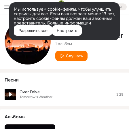
Войти
Мы используем cookie-файлы, чтобы улучшить
сервисы для вас. Если ваш возраст менее 13 лет,
настроить cookie-файлы должен ваш законный
представитель.
Больше информации
Исполнитель
Разрешить все
Настроить
Tomorrow's Weather
1 альбом
Слушать
Песни
Over Drive
3:29
Tomorrow's Weather
Альбомы