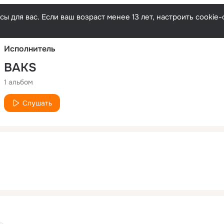
Русски
ы для вас. Если ваш возраст менее 13 лет, настроить cooki
Исполнитель
BAKS
1 альбом
Слушать