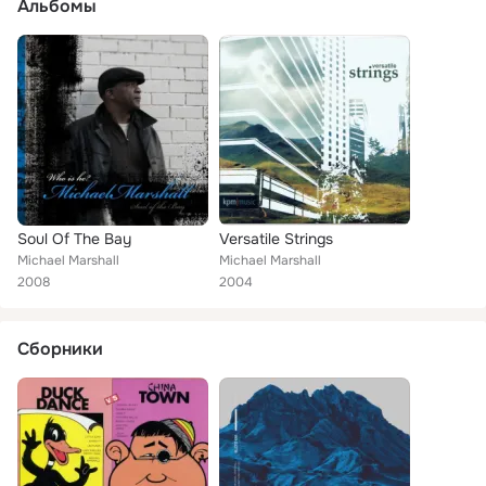
Альбомы
Soul Of The Bay
Versatile Strings
Michael Marshall
Michael Marshall
2008
2004
Сборники