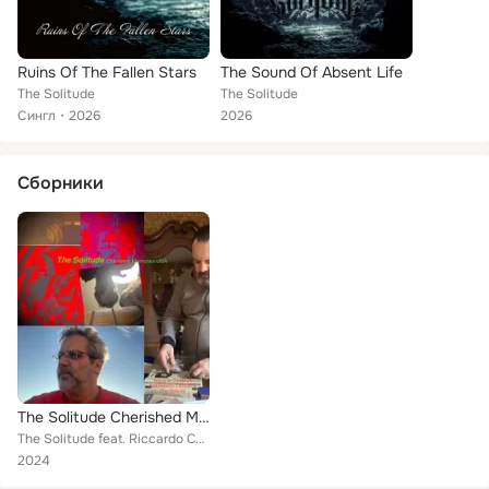
Ruins Of The Fallen Stars
The Sound Of Absent Life
The Solitude
The Solitude
Сингл
2026
2026
Сборники
The Solitude Cherished Memories USA
The Solitude feat. Riccardo Cantarelli, Roberto Cazzola
2024