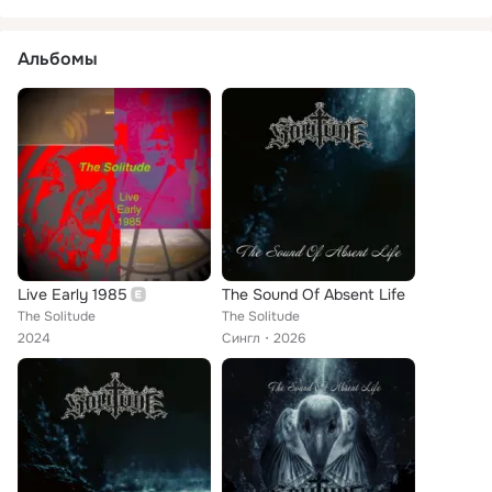
Альбомы
Live Early 1985
The Sound Of Absent Life
The Solitude
The Solitude
2024
Сингл
2026