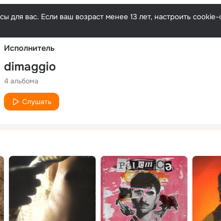
Русски
ы для вас. Если ваш возраст менее 13 лет, настроить cooki
Исполнитель
dimaggio
4 альбома
Слушать