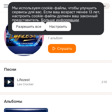
Войти
Мы используем cookie-файлы, чтобы улучшить
сервисы для вас. Если ваш возраст менее 13 лет,
настроить cookie-файлы должен ваш законный
представитель.
Больше информации
Исполнитель
Разрешить все
Настроить
Les Crocker
1 альбом
Слушать
Песни
Lifezest
2:10
Les Crocker
Альбомы