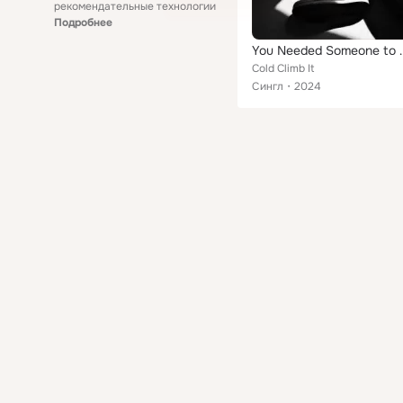
рекомендательные технологии
Подробнее
You Needed 
Cold Climb It
Сингл
2024