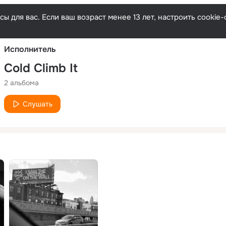
Русски
ы для вас. Если ваш возраст менее 13 лет, настроить cooki
Исполнитель
Cold Climb It
2 альбома
Слушать