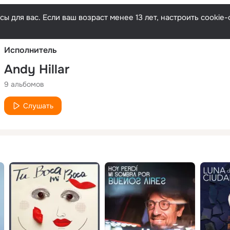
Русски
ы для вас. Если ваш возраст менее 13 лет, настроить cooki
Исполнитель
Andy Hillar
9 альбомов
Слушать