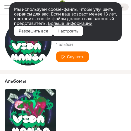
Войти
Мы используем cookie-файлы, чтобы улучшить
сервисы для вас. Если ваш возраст менее 13 лет,
настроить cookie-файлы должен ваш законный
представитель.
Больше информации
Исполнитель
Разрешить все
Настроить
Rafinhamc75
1 альбом
Слушать
Альбомы