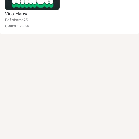
Vida Mansa
Rafinhamc75
Сингл
2024