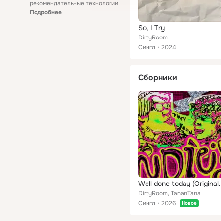
рекомендательные технологии
Подробнее
So, I Try
DirtyRoom
Сингл
2024
Сборники
Well done today (Original by
DirtyRoom, TananTana
Сингл
2026
Новое