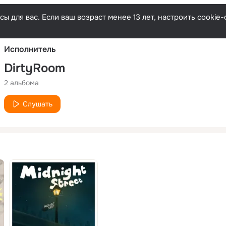
Русски
ы для вас. Если ваш возраст менее 13 лет, настроить cooki
Исполнитель
DirtyRoom
2 альбома
Слушать