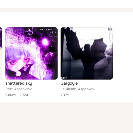
shattered sky
Gargoyle
Rött, Aspenkrov
LeSilenth, Aspenkrov
Сингл
2024
2025