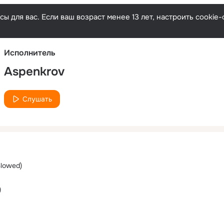
Русски
ы для вас. Если ваш возраст менее 13 лет, настроить cooki
Исполнитель
Aspenkrov
Слушать
Slowed)
)