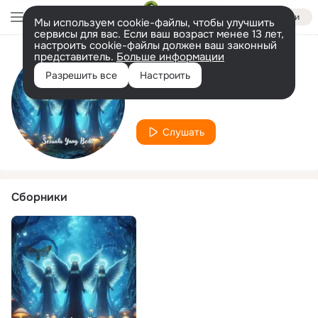
Войти
Мы используем cookie-файлы, чтобы улучшить
сервисы для вас. Если ваш возраст менее 13 лет,
настроить cookie-файлы должен ваш законный
представитель.
Больше информации
Исполнитель
Разрешить все
Настроить
The Tic Band
Слушать
Сборники