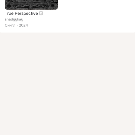
True Perspective
shadyykay
Сингл
2024