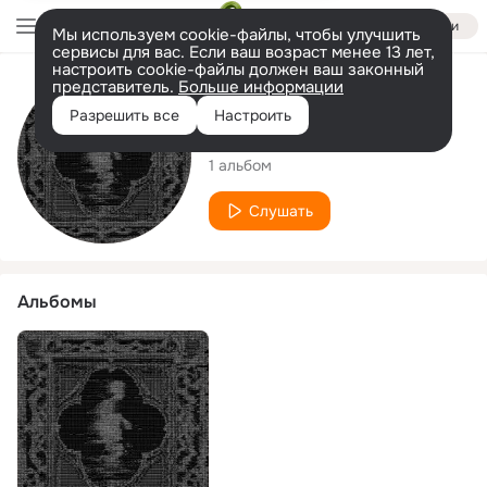
Войти
Мы используем cookie-файлы, чтобы улучшить
сервисы для вас. Если ваш возраст менее 13 лет,
настроить cookie-файлы должен ваш законный
представитель.
Больше информации
Исполнитель
Разрешить все
Настроить
shadyykay
1 альбом
Слушать
Альбомы