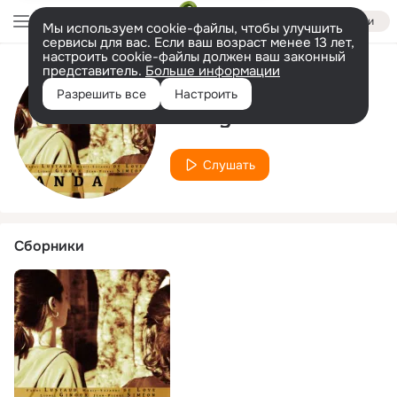
Войти
Мы используем cookie-файлы, чтобы улучшить
сервисы для вас. Если ваш возраст менее 13 лет,
настроить cookie-файлы должен ваш законный
представитель.
Больше информации
Исполнитель
Разрешить все
Настроить
Fanny Lustaud
Слушать
Сборники