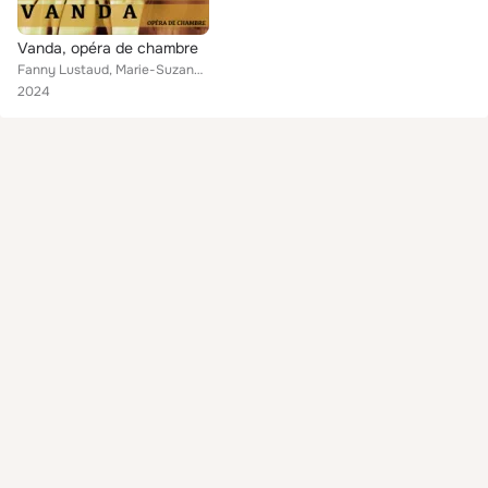
Vanda, opéra de chambre
Fanny Lustaud, Marie-Suzanne de Loye, Lionel Ginoux
2024