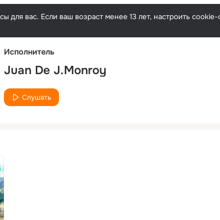
Русски
ы для вас. Если ваш возраст менее 13 лет, настроить cooki
Исполнитель
Juan De J.Monroy
Слушать