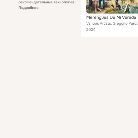
рекомендательные технологии
Подробнее
Merengues De Mi Vereda
Various Artists, Gregorio Pardo, Juan De J.Monroy, Ruiseñores De Santander, Ma
2024