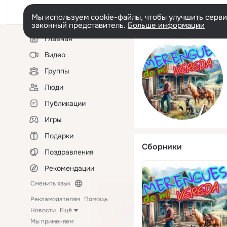
Мы используем cookie-файлы, чтобы улучшить сервис
законный представитель.
Больше информации
Левая
Главная
колонка
Видео
Группы
Люди
Публикации
Игры
Подарки
Сборники
Поздравления
Рекомендации
Сменить язык
Рекламодателям
Помощь
Новости
Ещё
Мы применяем