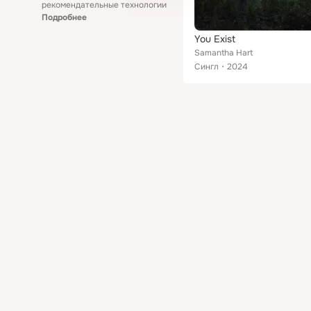
рекомендательные технологии
Подробнее
You Exist
Samantha Hart
Сингл
2024