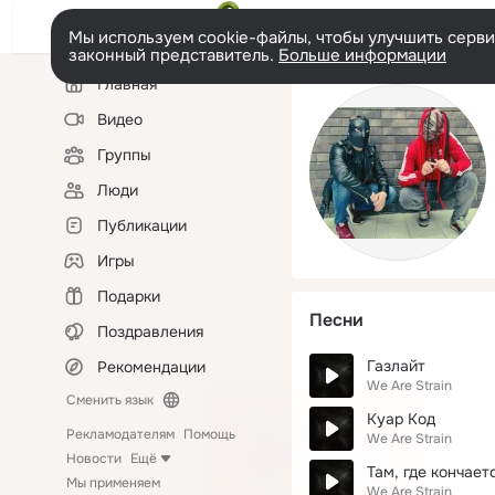
Мы используем cookie-файлы, чтобы улучшить сервис
законный представитель.
Больше информации
Левая
Главная
колонка
Видео
Группы
Люди
Публикации
Игры
Подарки
Песни
Поздравления
Газлайт
Рекомендации
We Are Strain
Сменить язык
Куар Код
Рекламодателям
Помощь
We Are Strain
Новости
Ещё
Там, где кончает
Мы применяем
We Are Strain