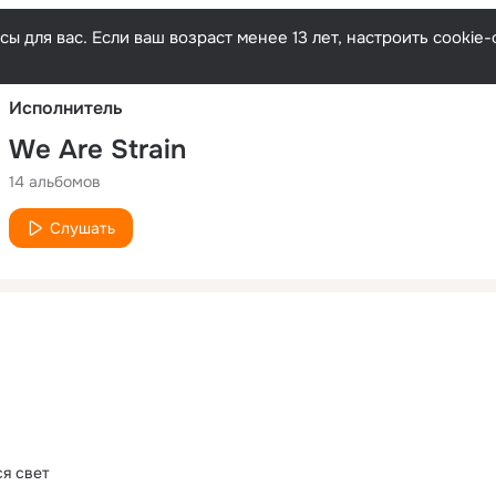
Русски
ы для вас. Если ваш возраст менее 13 лет, настроить cooki
Исполнитель
We Are Strain
14 альбомов
Слушать
ся свет