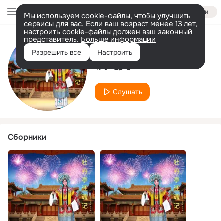
Войти
Мы используем cookie-файлы, чтобы улучшить
сервисы для вас. Если ваш возраст менее 13 лет,
настроить cookie-файлы должен ваш законный
представитель.
Больше информации
Исполнитель
Разрешить все
Настроить
钱飞英
Слушать
Сборники