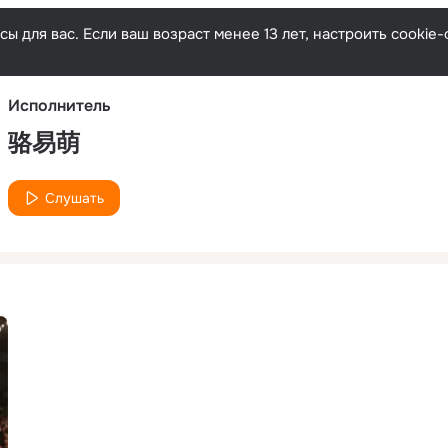
Русски
ы для вас. Если ваш возраст менее 13 лет, настроить cooki
Исполнитель
骆易萌
Слушать