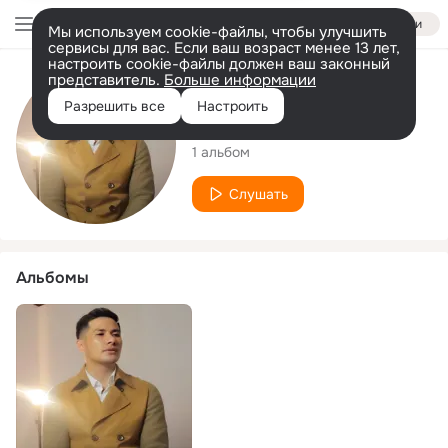
Войти
Мы используем cookie-файлы, чтобы улучшить
сервисы для вас. Если ваш возраст менее 13 лет,
настроить cookie-файлы должен ваш законный
представитель.
Больше информации
Исполнитель
Разрешить все
Настроить
ລັກກີ້ ບານທະວົງ
1 альбом
Слушать
Альбомы