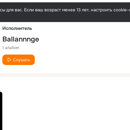
Русски
ы для вас. Если ваш возраст менее 13 лет, настроить cooki
Исполнитель
Ballannnge
1 альбом
Слушать