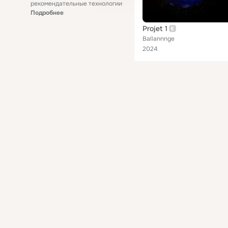
рекомендательные технологии
Подробнее
Projet 1
Ballannnge
2024