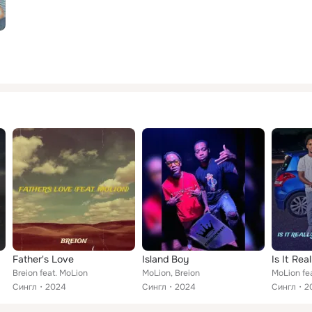
Father's Love
Island Boy
Is It Rea
Breion feat. MoLion
MoLion, Breion
MoLion fea
Сингл
2024
Сингл
2024
Сингл
2