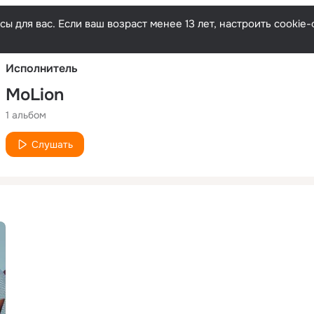
Русски
ы для вас. Если ваш возраст менее 13 лет, настроить cooki
Исполнитель
MoLion
1 альбом
Слушать