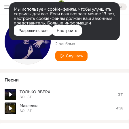
Войти
Мы используем cookie-файлы, чтобы улучшить
сервисы для вас. Если ваш возраст менее 13 лет,
настроить cookie-файлы должен ваш законный
представитель.
Больше информации
Исполнитель
Разрешить все
Настроить
SOLIST
2 альбома
Слушать
Песни
ТОЛЬКО ВВЕРХ
3:11
SOLIST
Макеевка
4:38
SOLIST