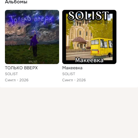
Альбомы
ТОЛЬКО ВВЕРХ
Макеевка
SOLIST
SOLIST
Сингл
2026
Сингл
2026