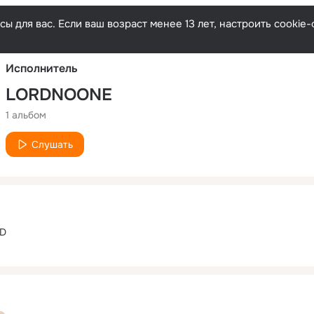
Русски
ы для вас. Если ваш возраст менее 13 лет, настроить cooki
Исполнитель
LORDNOONE
1 альбом
Слушать
ND