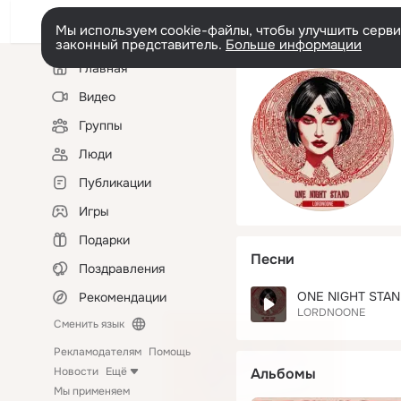
Мы используем cookie-файлы, чтобы улучшить сервис
законный представитель.
Больше информации
Левая
Главная
колонка
Видео
Группы
Люди
Публикации
Игры
Подарки
Песни
Поздравления
ONE NIGHT STA
Рекомендации
LORDNOONE
Сменить язык
Рекламодателям
Помощь
Новости
Ещё
Альбомы
Мы применяем