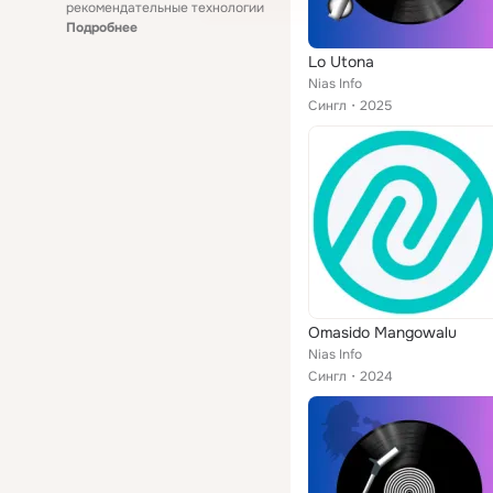
рекомендательные технологии
Подробнее
Lo Utona
Nias Info
Сингл
2025
Omasido Mangowalu
Nias Info
Сингл
2024