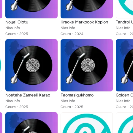
Noyai Olotu I
Kraoke Markocok Kopion
Tandroi 
Nias Info
Nias Info
Nias Info
Сингл
2025
Сингл
2024
Сингл
2
Noetehe Zameeli Karao
Faomasigukhomo
Golden C
Nias Info
Nias Info
Nias Info
Сингл
2025
Сингл
2025
Сингл
2