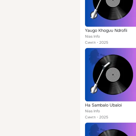
Yaugo Khoguu Ndrofii
Nias Info
Сингл
2025
Ha Sambalo Ubaloi
Nias Info
Сингл
2025