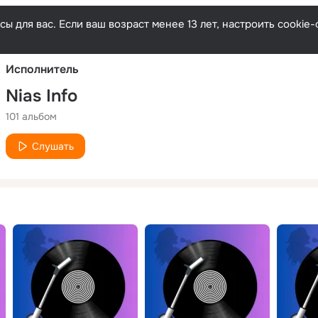
Русски
ы для вас. Если ваш возраст менее 13 лет, настроить cooki
Исполнитель
Nias Info
101 альбом
Слушать