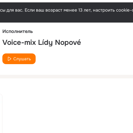
Русски
ы для вас. Если ваш возраст менее 13 лет, настроить cooki
Исполнитель
Voice-mix Lídy Nopové
Слушать