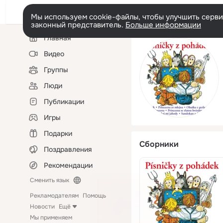
Мы используем cookie-файлы, чтобы улучшить сервис
законный представитель.
Больше информации
Левая
Главная
колонка
Видео
Группы
Люди
Публикации
Игры
Подарки
Сборники
Поздравления
Рекомендации
Сменить язык
Рекламодателям
Помощь
Новости
Ещё
Мы применяем