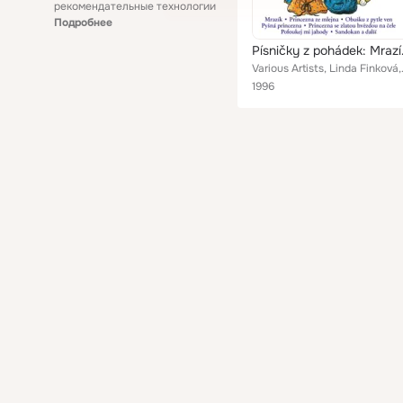
рекомендательные технологии
Подробнее
Písničky z pohádek: Mrazík
Various Artists, Linda Finková, 
1996