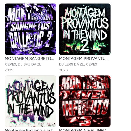
MONTAGEM SANGRETOS BALLISTIC 2
MONTAGEM PROVANTUS IN THE WIND 2
XIEPEX, DJ BFU DA ZL
DJ LER9 DA ZL, XIEPEX
2025
2026
Montagem Provantus in the Wind
MONTAGEM NIVEL INFINITO 3