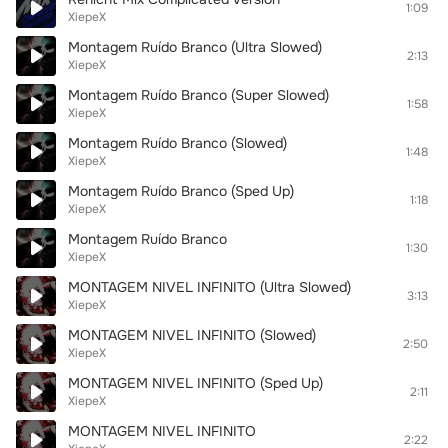
1:09
XiepeX
Montagem Ruído Branco (Ultra Slowed)
2:13
XiepeX
Montagem Ruído Branco (Super Slowed)
1:58
XiepeX
Montagem Ruído Branco (Slowed)
1:48
XiepeX
Montagem Ruído Branco (Sped Up)
1:18
XiepeX
Montagem Ruído Branco
1:30
XiepeX
MONTAGEM NIVEL INFINITO (Ultra Slowed)
3:13
XiepeX
MONTAGEM NIVEL INFINITO (Slowed)
2:50
XiepeX
MONTAGEM NIVEL INFINITO (Sped Up)
2:11
XiepeX
MONTAGEM NIVEL INFINITO
2:22