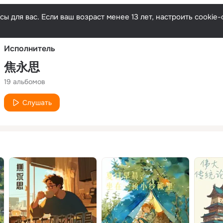
Русски
ы для вас. Если ваш возраст менее 13 лет, настроить cooki
Исполнитель
焦永思
19 альбомов
Слушать