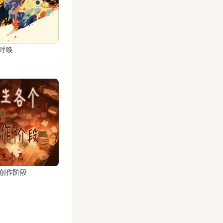
呼唤
创作阶段