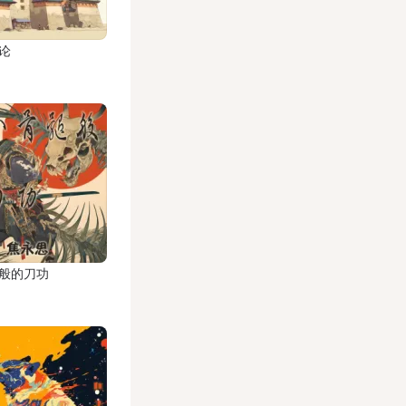
论
般的刀功