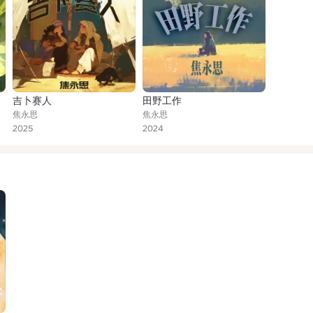
吉卜赛人
田野工作
焦永思
焦永思
2025
2024