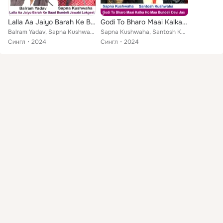
Lalla Aa Jaiyo Barah Ke Baad Bundeli Jawabi Lokgeet
Godi To Bharo Maai Kalka Ho Maa Bundeli Devi Jas
Balram Yadav, Sapna Kushwaha
Sapna Kushwaha, Santosh Kushwaha
Сингл
2024
Сингл
2024