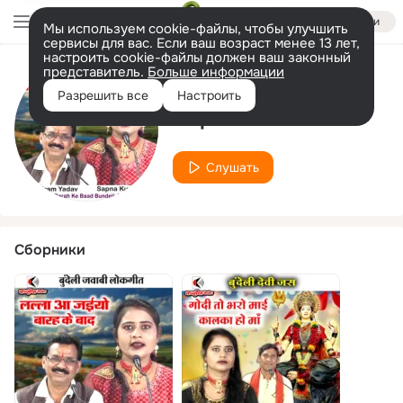
Войти
Мы используем cookie-файлы, чтобы улучшить
сервисы для вас. Если ваш возраст менее 13 лет,
настроить cookie-файлы должен ваш законный
представитель.
Больше информации
Исполнитель
Разрешить все
Настроить
Sapna Kushwaha
Слушать
Сборники