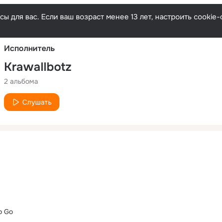
Русски
ы для вас. Если ваш возраст менее 13 лет, настроить cooki
Исполнитель
Krawallbotz
2 альбома
Слушать
o Go