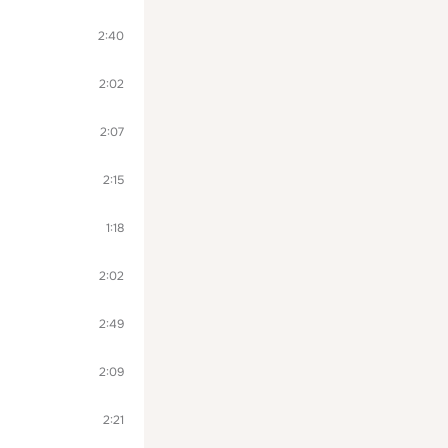
2:40
2:02
2:07
2:15
1:18
2:02
2:49
2:09
2:21