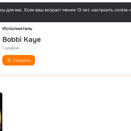
Русски
ы для вас. Если ваш возраст менее 13 лет, настроить cooki
Исполнитель
Bobbi Kaye
1 альбом
Слушать