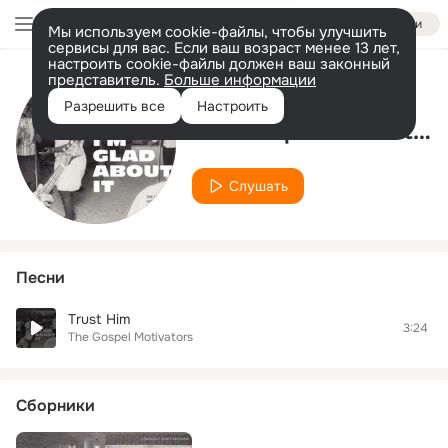
Войти
Мы используем cookie-файлы, чтобы улучшить
сервисы для вас. Если ваш возраст менее 13 лет,
настроить cookie-файлы должен ваш законный
представитель.
Больше информации
Исполнитель
Разрешить все
Настроить
The Gospel Motivators
Слушать
Песни
Trust Him
3:24
The Gospel Motivators
Сборники