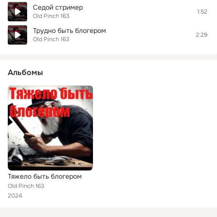
Седой стример
1:52
Old Pinch 163
Трудно быть блогером
2:29
Old Pinch 163
Альбомы
Тяжело быть блогером
Old Pinch 163
2024