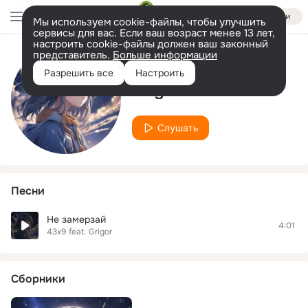
Войти
Мы используем cookie-файлы, чтобы улучшить
сервисы для вас. Если ваш возраст менее 13 лет,
настроить cookie-файлы должен ваш законный
представитель.
Больше информации
Исполнитель
Разрешить все
Настроить
Grigor
Слушать
Песни
Не замерзай
4:01
43x9
feat.
Grigor
Сборники