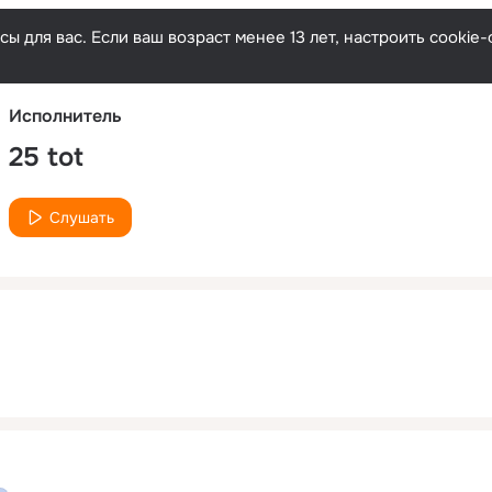
Русски
ы для вас. Если ваш возраст менее 13 лет, настроить cooki
Исполнитель
25 tot
Слушать