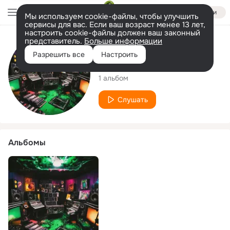
Войти
Мы используем cookie-файлы, чтобы улучшить
сервисы для вас. Если ваш возраст менее 13 лет,
настроить cookie-файлы должен ваш законный
представитель.
Больше информации
Исполнитель
Разрешить все
Настроить
BodMonLee
1 альбом
Слушать
Альбомы