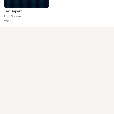
Tak Seperti
Lupi Sopian
2024