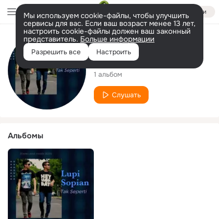
Войти
Мы используем cookie-файлы, чтобы улучшить
сервисы для вас. Если ваш возраст менее 13 лет,
настроить cookie-файлы должен ваш законный
представитель.
Больше информации
Исполнитель
Разрешить все
Настроить
Lupi Sopian
1 альбом
Слушать
Альбомы