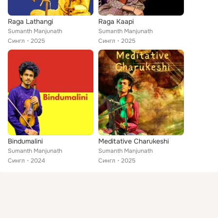
Raga Lathangi
Raga Kaapi
Sumanth Manjunath
Sumanth Manjunath
Сингл
2025
Сингл
2025
Bindumalini
Meditative Charukeshi
Sumanth Manjunath
Sumanth Manjunath
Сингл
2024
Сингл
2025