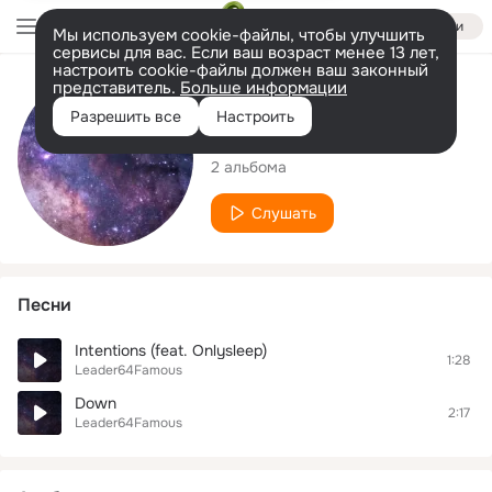
Войти
Мы используем cookie-файлы, чтобы улучшить
сервисы для вас. Если ваш возраст менее 13 лет,
настроить cookie-файлы должен ваш законный
представитель.
Больше информации
Исполнитель
Разрешить все
Настроить
Leader64Famous
2 альбома
Слушать
Песни
Intentions (feat. Onlysleep)
1:28
Leader64Famous
Down
2:17
Leader64Famous