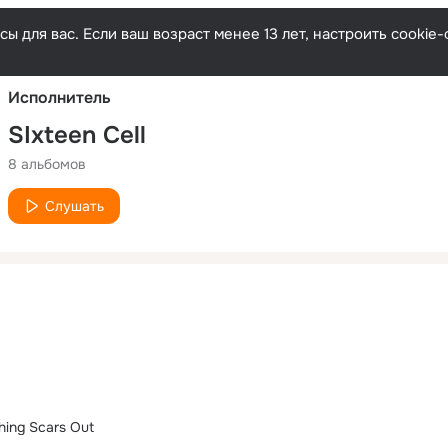
Русски
ы для вас. Если ваш возраст менее 13 лет, настроить cooki
Исполнитель
SIxteen Cell
8 альбомов
Слушать
hing Scars Out