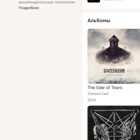
рекомендательные технологии
Подробнее
Альбомы
The Vale of Tears
SIxteen Cell
2014