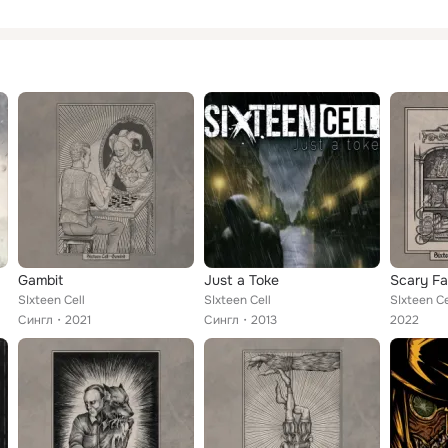
Gambit
Just a Toke
Scary Fa
SIxteen Cell
SIxteen Cell
SIxteen Ce
Сингл
2021
Сингл
2013
2022