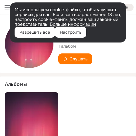
Войти
Мы используем cookie-файлы, чтобы улучшить
сервисы для вас. Если ваш возраст менее 13 лет,
настроить cookie-файлы должен ваш законный
представитель.
Больше информации
Исполнитель
Разрешить все
Настроить
许奇杰
1 альбом
Слушать
Альбомы