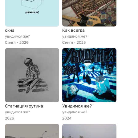
окна
Как всегда
увидимся же?
увидимся же?
Сингл
2026
Сингл
2025
Стагнация/рутина
Увидимся же?
увидимся же?
увидимся же?
2026
2024