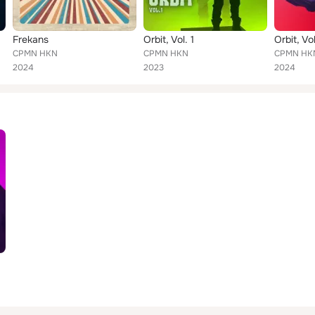
Frekans
Orbit, Vol. 1
Orbit, Vol
CPMN HKN
CPMN HKN
CPMN HK
2024
2023
2024