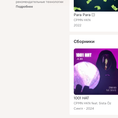
рекомендательные технологии
Подробнее
Para Para
CPMN HKN
2022
Сборники
1001 HAT
CPMN HKN feat. Sista Öz
Сингл
2024