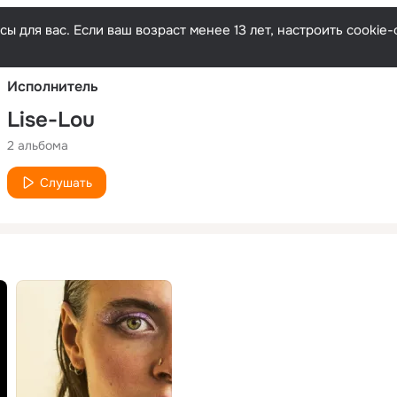
Русски
ы для вас. Если ваш возраст менее 13 лет, настроить cooki
Исполнитель
Lise-Lou
2 альбома
Слушать