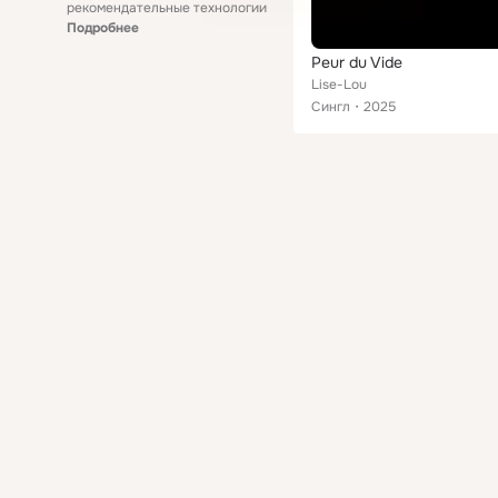
рекомендательные технологии
Подробнее
Peur du Vide
Lise-Lou
Сингл
2025