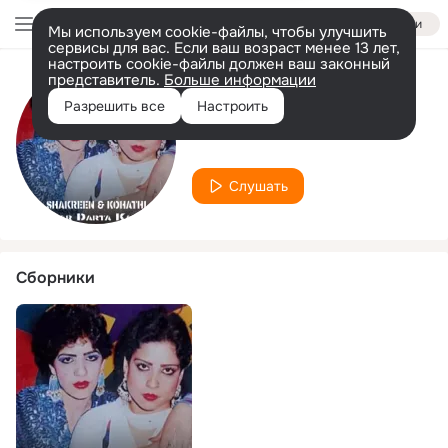
Войти
Мы используем cookie-файлы, чтобы улучшить
сервисы для вас. Если ваш возраст менее 13 лет,
настроить cookie-файлы должен ваш законный
представитель.
Больше информации
Исполнитель
Разрешить все
Настроить
Shakreen
Слушать
Сборники