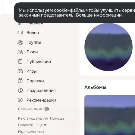
Мы используем cookie-файлы, чтобы улучшить сервис
законный представитель.
Больше информации
Левая
Главная
колонка
Видео
Группы
Люди
Публикации
Игры
Подарки
Альбомы
Поздравления
Рекомендации
Сменить язык
Рекламодателям
Помощь
Новости
Ещё
Мы применяем