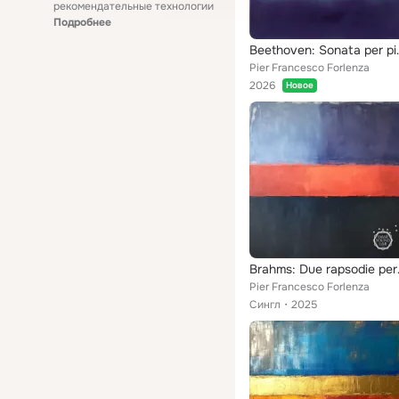
рекомендательные технологии
Подробнее
Beethoven: Sonata p
Pier Francesco Forlenza
2026
Новое
Brahms: Due r
Pier Francesco Forlenza
Сингл
2025