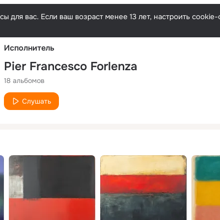
Русски
ы для вас. Если ваш возраст менее 13 лет, настроить cooki
Исполнитель
Pier Francesco Forlenza
18 альбомов
Слушать