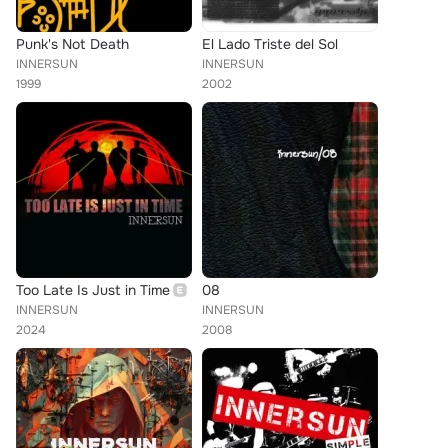
Punk's Not Death
El Lado Triste del Sol
INNERSUN
INNERSUN
1999
2002
Too Late Is Just in Time
08
INNERSUN
INNERSUN
2024
2008