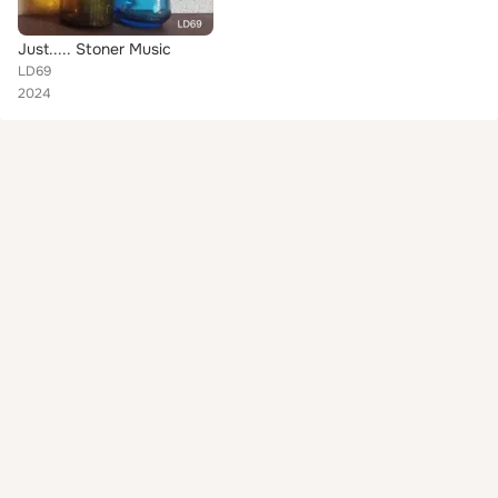
Just..... Stoner Music
LD69
2024