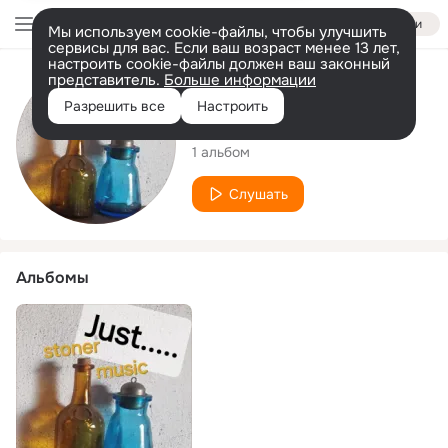
Войти
Мы используем cookie-файлы, чтобы улучшить
сервисы для вас. Если ваш возраст менее 13 лет,
настроить cookie-файлы должен ваш законный
представитель.
Больше информации
Исполнитель
Разрешить все
Настроить
LD69
1 альбом
Слушать
Альбомы