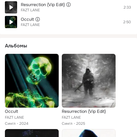
Resurrection (Vip Edit)
2:33
FAZT LANE
Occult
2:50
FAZT LANE
Альбомы
Occult
Resurrection (Vip Edit)
FAZT LANE
FAZT LANE
Сингл
2024
Сингл
2025